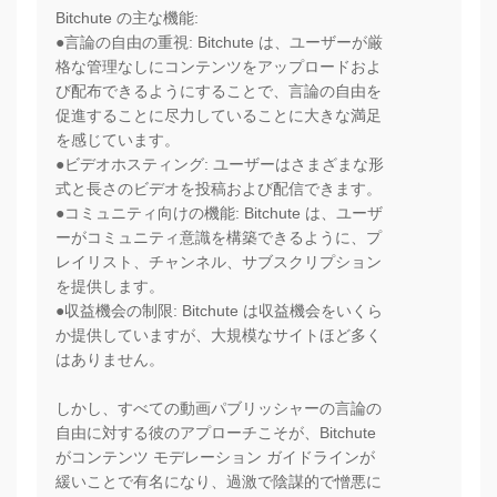
Bitchute の主な機能:
●言論の自由の重視: Bitchute は、ユーザーが厳
格な管理なしにコンテンツをアップロードおよ
び配布できるようにすることで、言論の自由を
促進することに尽力していることに大きな満足
を感じています。
●ビデオホスティング: ユーザーはさまざまな形
式と長さのビデオを投稿および配信できます。
●コミュニティ向けの機能: Bitchute は、ユーザ
ーがコミュニティ意識を構築できるように、プ
レイリスト、チャンネル、サブスクリプション
を提供します。
●収益機会の制限: Bitchute は収益機会をいくら
か提供していますが、大規模なサイトほど多く
はありません。
しかし、すべての動画パブリッシャーの言論の
自由に対する彼のアプローチこそが、Bitchute
がコンテンツ モデレーション ガイドラインが
緩いことで有名になり、過激で陰謀的で憎悪に