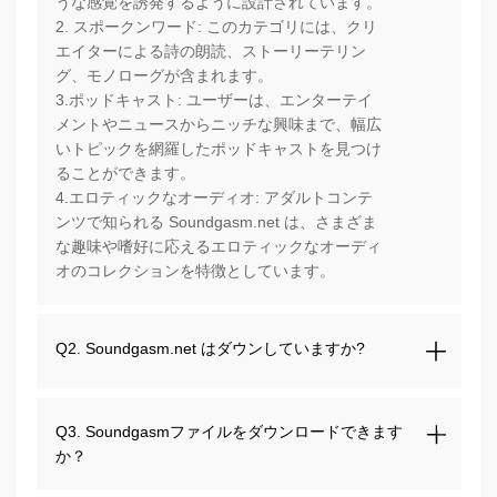
うな感覚を誘発するように設計されています。
2. スポークンワード: このカテゴリには、クリ
エイターによる詩の朗読、ストーリーテリン
グ、モノローグが含まれます。
3.ポッドキャスト: ユーザーは、エンターテイ
メントやニュースからニッチな興味まで、幅広
いトピックを網羅したポッドキャストを見つけ
ることができます。
4.エロティックなオーディオ: アダルトコンテ
ンツで知られる Soundgasm.net は、さまざま
な趣味や嗜好に応えるエロティックなオーディ
オのコレクションを特徴としています。
Q2. Soundgasm.net はダウンしていますか?
Q3. Soundgasmファイルをダウンロードできます
か？