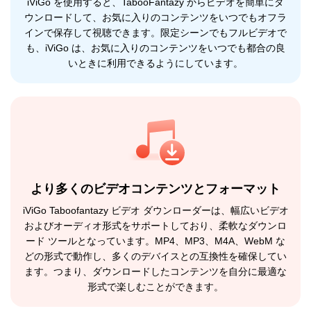
iViGo を使用すると、TabooFantazy からビデオを簡単にダ
ウンロードして、お気に入りのコンテンツをいつでもオフラ
インで保存して視聴できます。限定シーンでもフルビデオで
も、iViGo は、お気に入りのコンテンツをいつでも都合の良
いときに利用できるようにしています。
より多くのビデオコンテンツとフォーマット
iViGo Taboofantazy ビデオ ダウンローダーは、幅広いビデオ
およびオーディオ形式をサポートしており、柔軟なダウンロ
ード ツールとなっています。MP4、MP3、M4A、WebM な
どの形式で動作し、多くのデバイスとの互換性を確保してい
ます。つまり、ダウンロードしたコンテンツを自分に最適な
形式で楽しむことができます。