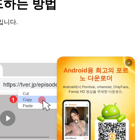
드하는 방법
입니다.
×
Android용 최고의 포르
노 다운로더
Android에서 Pornhub, xHamster, OnlyFans,
Fansly HD 영상을 무제한 다운로드.