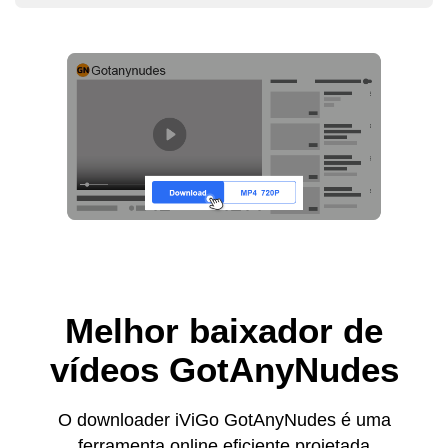
Melhor baixador de
vídeos GotAnyNudes
O downloader iViGo GotAnyNudes é uma
ferramenta online eficiente projetada