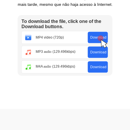
mais tarde, mesmo que não haja acesso à Internet.