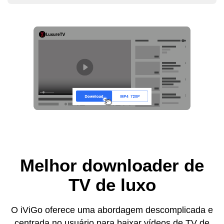
Melhor downloader de
TV de luxo
O iViGo oferece uma abordagem descomplicada e
centrada no usuário para baixar vídeos de TV de