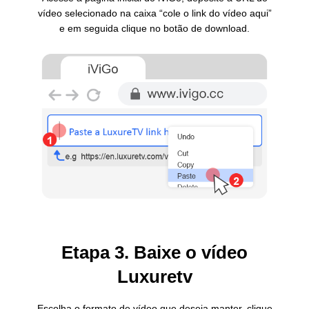
vídeo selecionado na caixa “cole o link do vídeo aqui”
e em seguida clique no botão de download.
Etapa 3. Baixe o vídeo
Luxuretv
Escolha o formato de vídeo que deseja manter, clique