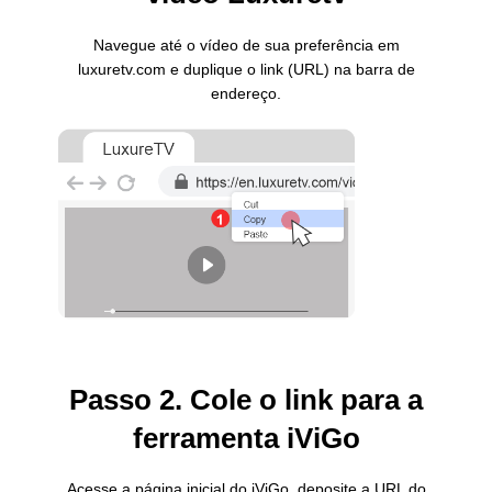
Navegue até o vídeo de sua preferência em
luxuretv.com e duplique o link (URL) na barra de
endereço.
Passo 2. Cole o link para a
ferramenta iViGo
Acesse a página inicial do iViGo, deposite a URL do