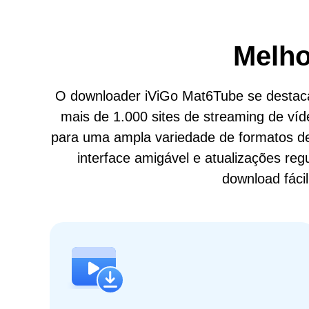
Melho
O downloader iViGo Mat6Tube se destaca 
mais de 1.000 sites de streaming de ví
para uma ampla variedade de formatos de
interface amigável e atualizações re
download fáci