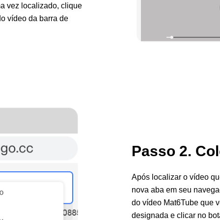
 vez localizado, clique
do vídeo da barra de
Passo 2. Col
Após localizar o vídeo 
nova aba em seu navegad
do vídeo Mat6Tube que v
designada e clicar no bo