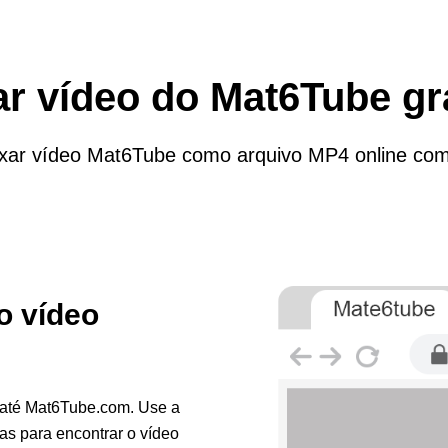
r vídeo do Mat6Tube gr
xar vídeo Mat6Tube como arquivo MP4 online com 
o vídeo
 até Mat6Tube.com. Use a
as para encontrar o vídeo