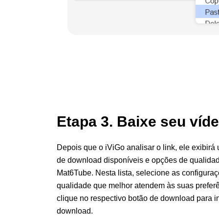
Etapa 3. Baixe seu víd
Depois que o iViGo analisar o link, ele exibir
de download disponíveis e opções de qualidad
Mat6Tube. Nesta lista, selecione as configura
qualidade que melhor atendem às suas prefer
clique no respectivo botão de download para in
download.