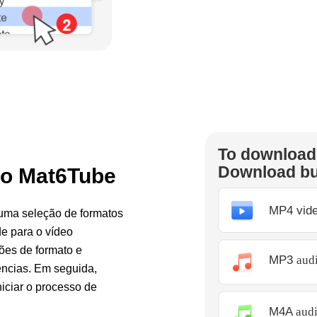
eo Mat6Tube
á uma seleção de formatos
e para o vídeo
ções de formato e
ências. Em seguida,
iciar o processo de