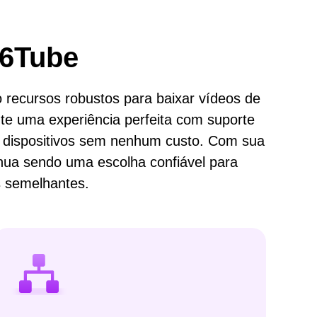
t6Tube
 recursos robustos para baixar vídeos de
te uma experiência perfeita com suporte
s dispositivos sem nenhum custo. Com sua
inua sendo uma escolha confiável para
s semelhantes.