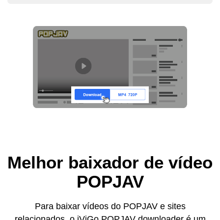
Melhor baixador de vídeo
POPJAV
Para baixar vídeos do POPJAV e sites
relacionados, o iViGo POPJAV downloader é um