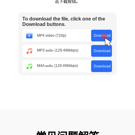
击下载按钮。