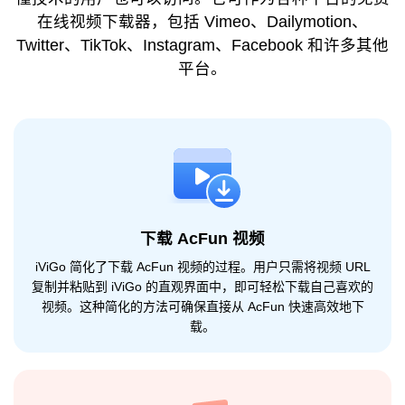
在线视频下载器，包括 Vimeo、Dailymotion、
Twitter、TikTok、Instagram、Facebook 和许多其他
平台。
下载 AcFun 视频
iViGo 简化了下载 AcFun 视频的过程。用户只需将视频 URL
复制并粘贴到 iViGo 的直观界面中，即可轻松下载自己喜欢的
视频。这种简化的方法可确保直接从 AcFun 快速高效地下
载。