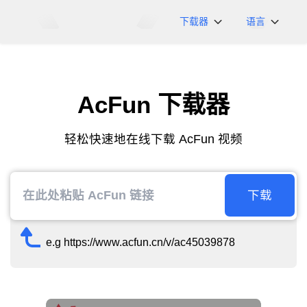
下载器
语言
NicoNico
English
BiliBili
日本語
AcFun 下载器
iFunny
Español
Vimeo
Deutsch
轻松快速地在线下载 AcFun 视频
OnlyFans
Português
Myfans
한국어
....以及更多网站
简体中文
下载
繁體中文
e.g https://www.acfun.cn/v/ac45039878