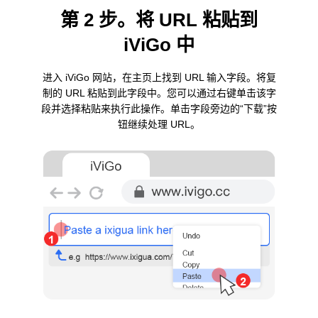
第 2 步。将 URL 粘贴到
iViGo 中
进入 iViGo 网站，在主页上找到 URL 输入字段。将复
制的 URL 粘贴到此字段中。您可以通过右键单击该字
段并选择粘贴来执行此操作。单击字段旁边的“下载”按
钮继续处理 URL。