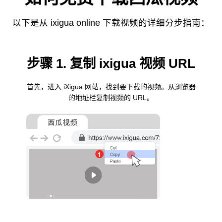
以下是从 ixigua online 下载视频的详细分步指南：
步骤 1. 复制 ixigua 视频 URL
首先，进入 iXigua 网站，找到要下载的视频。从浏览器
的地址栏复制视频的 URL。