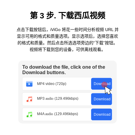
第 3 步. 下载西瓜视频
点击下载按钮后，iViGo 将花一些时间分析视频 URL 并
显示可用的格式和质量选项。显示选项后，选择您喜欢
的格式和质量。然后点击所选选项旁边的“下载”按钮。
视频将下载到您的设备，可供离线观看。