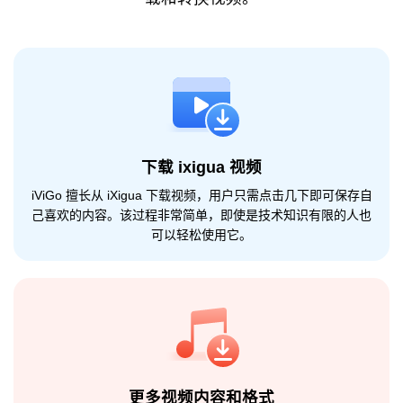
下载 ixigua 视频
iViGo 擅长从 iXigua 下载视频，用户只需点击几下即可保存自
己喜欢的内容。该过程非常简单，即使是技术知识有限的人也
可以轻松使用它。
更多视频内容和格式