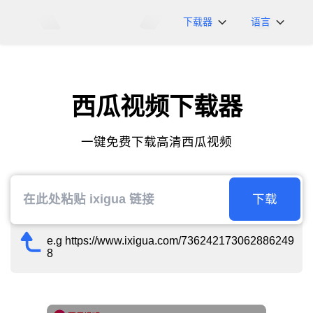
下载器
语言
NicoNico
English
BiliBili
日本語
西瓜视频下载器
iFunny
Español
Vimeo
Deutsch
一键免费下载高清西瓜视频
OnlyFans
Português
Myfans
한국어
....以及更多网站
简体中文
下载
繁體中文
e.g https://www.ixigua.com/736242173062886249
8