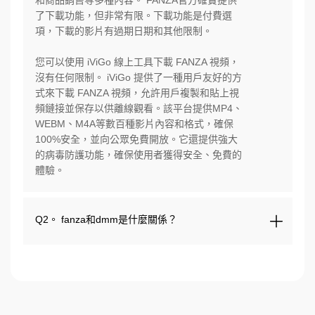
和商品銷售等多種內容。 FANZA官方確實提供
了下載功能，但非常有限。下載功能是付費選
項，下載的影片有過期日期和其他限制。
您可以使用 iViGo 線上工具下載 FANZA 視頻，
沒有任何限制。 iViGo 提供了一種用戶友好的方
式來下載 FANZA 視頻，允許用戶複製和貼上視
頻鏈接並保存以供離線觀看。該平台提供MP4、
WEBM、M4A等數百種影片內容和格式，確保
100%安全，並向公眾免費開放。它還提供強大
的病毒防護功能，確保使用者獲得安全、免費的
體驗。
Q2。 fanza和dmm是什麼關係？