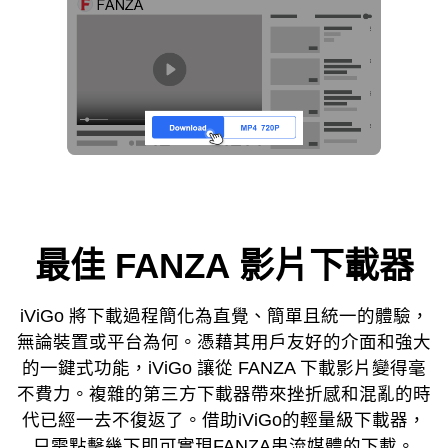
最佳 FANZA 影片下載器
iViGo 將下載過程簡化為直覺、簡單且統一的體驗，
無論裝置或平台為何。憑藉其用戶友好的介面和強大
的一鍵式功能，iViGo 讓從 FANZA 下載影片變得毫
不費力。複雜的第三方下載器帶來挫折感和混亂的時
代已經一去不復返了。借助iViGo的輕量級下載器，
只需點擊幾下即可實現FANZA串流媒體的下載。