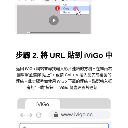
步驟 2. 將 URL 貼到 iViGo 中
返回 iViGo 網站並尋找輸入影片連結的方塊。在框內右
鍵單擊並選擇“貼上”，或按 Ctrl + V 插入您先前複製的
連結。此步驟準備使用 iViGo 下載的連結。點選輸入框
旁的“下載”按鈕。 iViGo 將處理影片連結。