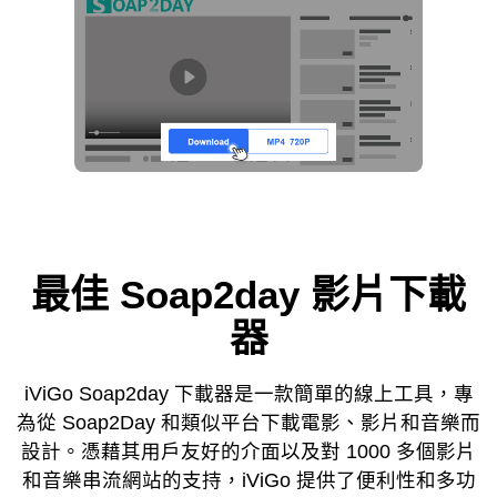
最佳 Soap2day 影片下載
器
iViGo Soap2day 下載器是一款簡單的線上工具，專
為從 Soap2Day 和類似平台下載電影、影片和音樂而
設計。憑藉其用戶友好的介面以及對 1000 多個影片
和音樂串流網站的支持，iViGo 提供了便利性和多功