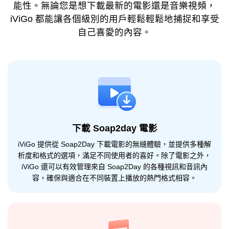
能性。無論您是想下載最新的電影還是音樂視頻，
iViGo 都能讓各個級別的用戶輕鬆輕鬆地捕捉和享受
自己喜愛的內容。
下載 Soap2day 電影
iViGo 提供從 Soap2Day 下載電影的無縫體驗，並提供多種解
析度和格式的選項，滿足不同使用者的喜好。除了電影之外，
iViGo 還可以有效管理來自 Soap2Day 的各種視訊和音訊內
容，確保與適合在不同裝置上播放的熱門格式相容。