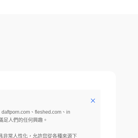
.com、fleshed.com、in
乎可以滿足人們的任何興趣。
工具非常人性化，允許您從各種來源下