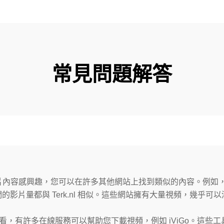
常見問題解答
片內容感興趣，您可以在許多其他網站上找到類似的內容。例如，daftporn
m 等網站。它們的影片量都與 Terk.nl 相似。這些網站擁有大量視頻，幾
，有許多在線服務可以幫助您下載視頻，例如 iViGo。這些