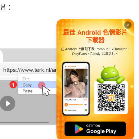
影片：
×
最佳 Android 色情影片
下載器
在 Android 上無限下載 Pornhub、xHamster、
OnlyFans、Fansly 高清影片。