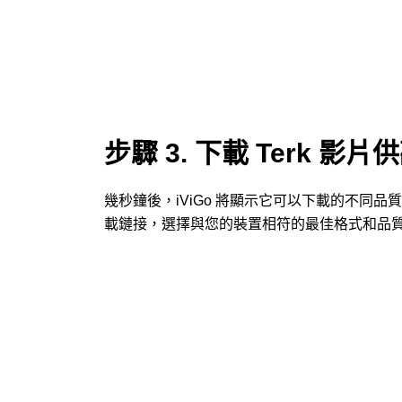
步驟 3. 下載 Terk 影
幾秒鐘後，iViGo 將顯示它可以下載的不同
載鏈接，選擇與您的裝置相符的最佳格式和品