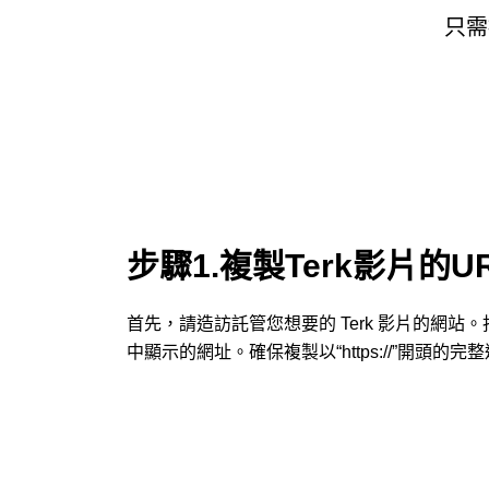
只需
步驟1.複製Terk影片的U
首先，請造訪託管您想要的 Terk 影片的網站
中顯示的網址。確保複製以“https://”開頭的完