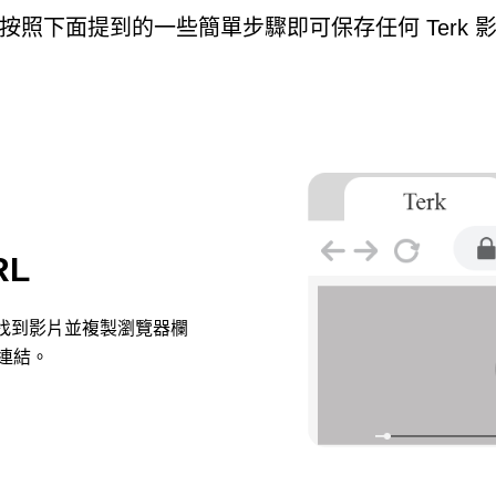
按照下面提到的一些簡單步驟即可保存任何 Terk 
RL
。找到影片並複製瀏覽器欄
整連結。