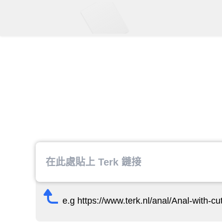
e.g https://www.terk.nl/anal/Anal-with-c