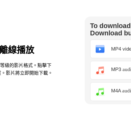
片供離線播放
品質等級的影片格式。點擊下
質。影片將立即開始下載。